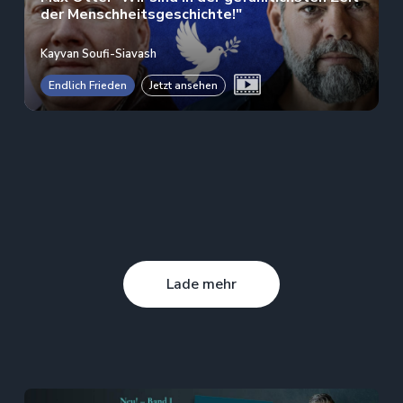
der Menschheitsgeschichte!"
Kayvan Soufi-Siavash
Endlich Frieden
Jetzt ansehen
Lade mehr