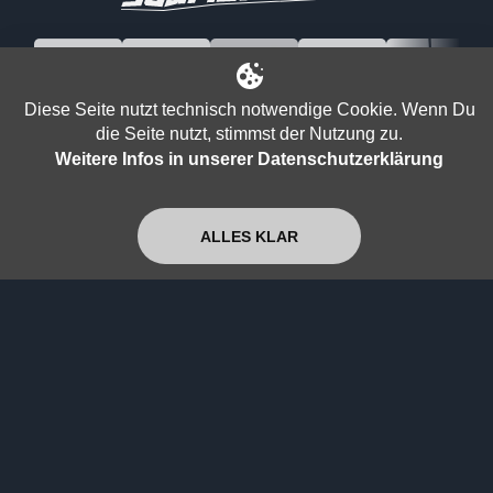
Diese Seite nutzt technisch notwendige Cookie. Wenn Du
die Seite nutzt, stimmst der Nutzung zu.
Weitere Infos in unserer Datenschutzerklärung
ALLES KLAR
SOCIAL-MEDIA-KANÄLE
RECHTLICHES
YouTube
Impressum
Facebook
Datenschutzerklärung
X (Twitter)
Allgemeine