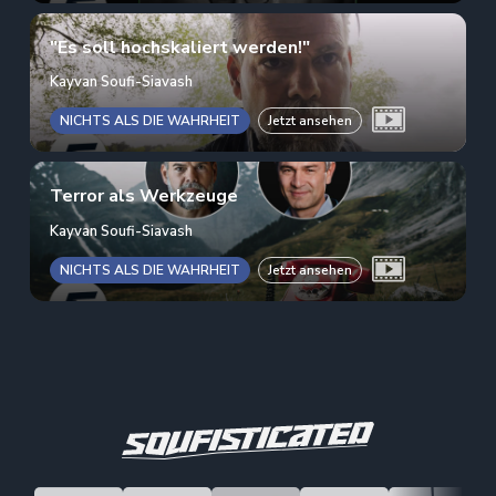
"Es soll hochskaliert werden!"
Kayvan Soufi-Siavash
NICHTS ALS DIE WAHRHEIT
Jetzt ansehen
Terror als Werkzeuge
Kayvan Soufi-Siavash
NICHTS ALS DIE WAHRHEIT
Jetzt ansehen