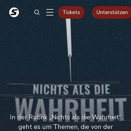
Tickets
Unterstützen
In der Rubrik „Nichts als die Wahrheit“
geht es um Themen, die von der