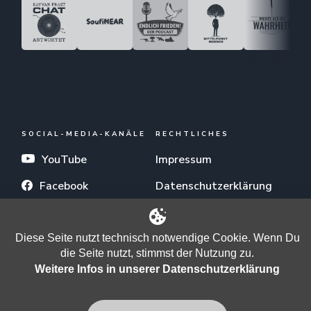
SOCIAL-MEDIA-KANÄLE
RECHTLICHES
YouTube
Impressum
Facebook
Datenschutzerklärung
X (Twitter)
Allgemeine
Nutzungsbedingungen
Telegram
Diese Seite nutzt technisch notwendige Cookie. Wenn Du
die Seite nutzt, stimmst der Nutzung zu.
Odysee
Weitere Infos in unserer Datenschutzerklärung
TikTok