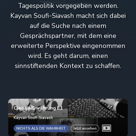
Tagespolitik vorgegeben werden.
Kayvan Soufi-Siavash macht sich dabei
auf die Suche nach einem
Gesprächspartner, mit dem eine
erweiterte Perspektive eingenommen
wird. Es geht darum, einen
sinnstiftenden Kontext zu schaffen.
Ciao LeiDwährung E1
Kayvan Soufi-Siavash
NICHTS ALS DIE WAHRHEIT
Jetzt ansehen