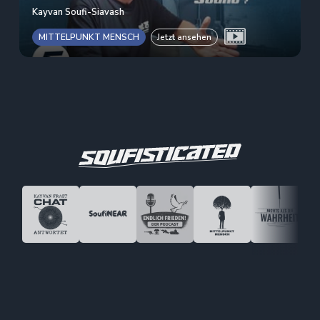
Kayvan Soufi-Siavash
MITTELPUNKT MENSCH
Jetzt ansehen