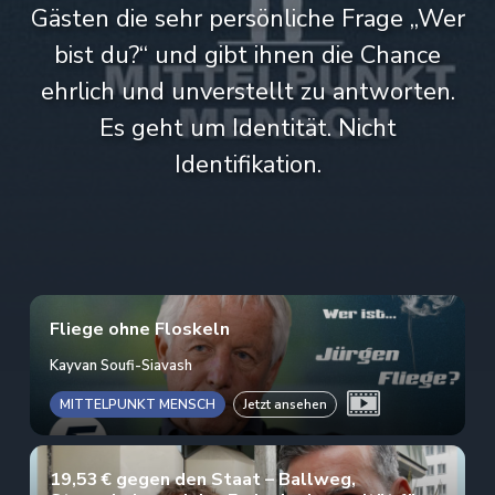
Gästen die sehr persönliche Frage „Wer
bist du?“ und gibt ihnen die Chance
ehrlich und unverstellt zu antworten.
Es geht um Identität. Nicht
Identifikation.
Fliege ohne Floskeln
Kayvan Soufi-Siavash
MITTELPUNKT MENSCH
Jetzt ansehen
19,53 € gegen den Staat – Ballweg,