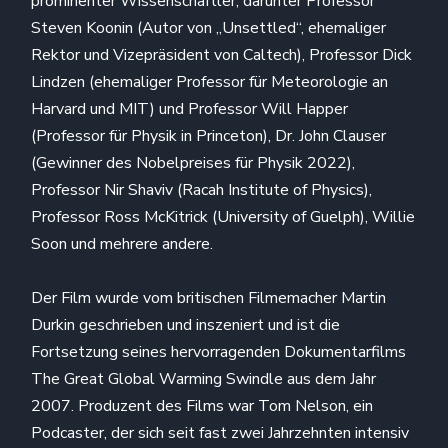
prominenter Wissenschaftler, darunter Professor
Steven Koonin (Autor von „Unsettled“, ehemaliger
Rektor und Vizepräsident von Caltech), Professor Dick
Lindzen (ehemaliger Professor für Meteorologie an
Harvard und MIT) und Professor Will Happer
(Professor für Physik in Princeton), Dr. John Clauser
(Gewinner des Nobelpreises für Physik 2022),
Professor Nir Shaviv (Racah Institute of Physics),
Professor Ross McKitrick (University of Guelph), Willie
Soon und mehrere andere.
Der Film wurde vom britischen Filmemacher Martin
Durkin geschrieben und inszeniert und ist die
Fortsetzung seines hervorragenden Dokumentarfilms
The Great Global Warming Swindle aus dem Jahr
2007. Produzent des Films war Tom Nelson, ein
Podcaster, der sich seit fast zwei Jahrzehnten intensiv