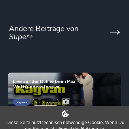
Andere Beiträge von
Super+
Live auf der Bühne beim Pax
Weltfriedensfestival
Super+
Jetzt ansehen
Die Wahrheit beginnt in deinem Kopf
Diese Seite nutzt technisch notwendige Cookie. Wenn Du
die Seite nutzt, stimmst der Nutzung zu.