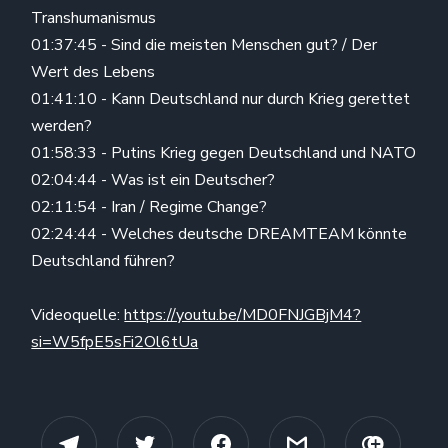
Transhumanismus
01:37:45 - Sind die meisten Menschen gut? / Der
Wert des Lebens
01:41:10 - Kann Deutschland nur durch Krieg gerettet
werden?
01:58:33 - Putins Krieg gegen Deutschland und NATO
02:04:44 - Was ist ein Deutscher?
02:11:54 - Iran / Regime Change?
02:24:44 - Welches deutsche DREAMTEAM könnte
Deutschland führen?
Videoquelle:
https://youtu.be/MD0FNJGBjM4?
si=W5fpE5sFi2Ol6tUa