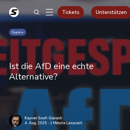
Tickets
Unterstützen
Super+
Ist die AfD eine echte
Alternative?
Kayvan Soufi-Siavash
4. Aug. 2025 ∙ 1 Minute Lesezeit