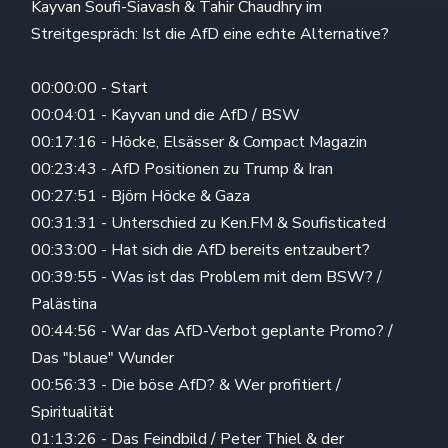
Kayvan Soufi-Siavash & Tahir Chaudhry im
Streitgespräch: Ist die AfD eine echte Alternative?
00:00:00 - Start
00:04:01 - Kayvan und die AfD / BSW
00:17:16 - Höcke, Elsässer & Compact Magazin
00:23:43 - AfD Positionen zu Trump & Iran
00:27:51 - Björn Höcke & Gaza
00:31:31 - Unterschied zu Ken.FM & Soufisticated
00:33:00 - Hat sich die AfD bereits entzaubert?
00:39:55 - Was ist das Problem mit dem BSW? /
Palästina
00:44:56 - War das AfD-Verbot geplante Promo? /
Das "blaue" Wunder
00:56:33 - Die böse AfD? & Wer profitiert /
Spiritualität
01:13:26 - Das Feindbild / Peter Thiel & der