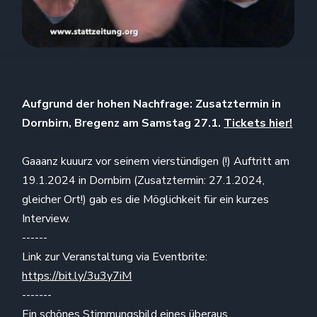
Aufgrund der hohen Nachfrage: Zusatztermin in
Dornbirn, Bregenz am Samstag 27.1.
Tickets hier!
Gaaanz kuuurz vor seinem vierstündigen (!) Auftritt am
19.1.2024 in Dornbirn (Zusatztermin: 27.1.2024,
gleicher Ort!) gab es die Möglichkeit für ein kurzes
Interview.
------
Link zur Veranstaltung via Eventbrite:
https://bit.ly/3u3y7iM
-------
Ein schönes Stimmungsbild eines überaus