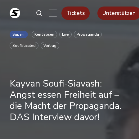
Tickets
Unterstützen
Super+
Ken Jebsen
Live
Propaganda
Soufisticated
Vortrag
Kayvan Soufi-Siavash:
Angst essen Freiheit auf –
die Macht der Propaganda.
DAS Interview davor!