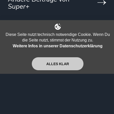
Super+
Diese Seite nutzt technisch notwendige Cookie. Wenn Du
die Seite nutzt, stimmst der Nutzung zu.
Weitere Infos in unserer Datenschutzerklärung
Live auf der Bühne beim Pax
Weltfriedensfestival
ALLES KLAR
Super+
Jetzt ansehen
Die Wahrheit beginnt in deinem Kopf
Super+
Jetzt ansehen