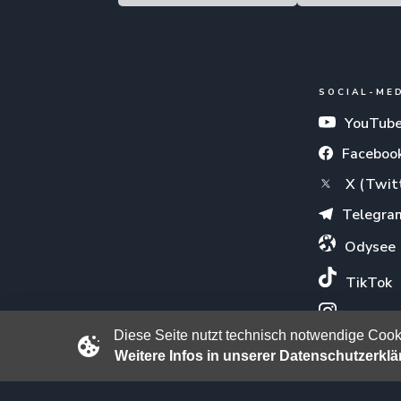
SOCIAL-ME
YouTub
Faceboo
X (Twit
Telegra
Odysee
TikTok
Instagr
Diese Seite nutzt technisch notwendige Cooki
Weitere Infos in unserer Datenschutzerkl