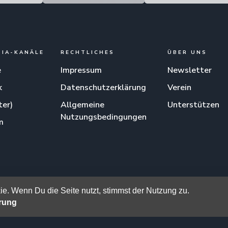
DIA-KANÄLE
RECHTLICHES
ÜBER UNS
e
Impressum
Newsletter
k
Datenschutzerklärung
Verein
ter)
Allgemeine
Unterstützen
Nutzungsbedingungen
m
am
e. Wenn Du die Seite nutzt, stimmst der Nutzung zu.
ärung