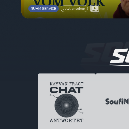
RUHM SERVICE
Jetzt ansehen