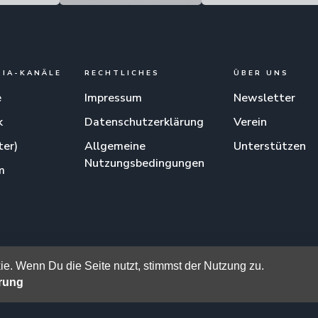
DIA-KANÄLE
RECHTLICHES
ÜBER UNS
e
Impressum
Newsletter
k
Datenschutzerklärung
Verein
ter)
Allgemeine
Unterstützen
Nutzungsbedingungen
m
am
e. Wenn Du die Seite nutzt, stimmst der Nutzung zu.
ärung