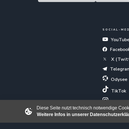
SOCIAL-ME
YouTub
Faceboo
X (Twit
Telegra
Odysee
TikTok
Instagr
Diese Seite nutzt technisch notwendige Cooki
Weitere Infos in unserer Datenschutzerkl