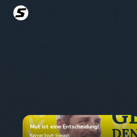
Mut ist eine Entscheidung!
Kayvan Soufi-Siavash