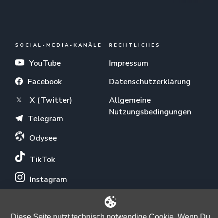
SOCIAL-MEDIA-KANÄLE
RECHTLICHES
YouTube
Impressum
Facebook
Datenschutzerklärung
X (Twitter)
Allgemeine
Nutzungsbedingungen
Telegram
Odysee
TikTok
Instagram
Diese Seite nutzt technisch notwendige Cookie. Wenn Du