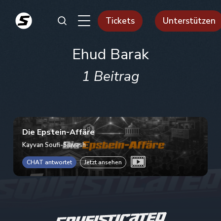
Tickets
Unterstützen
Ehud Barak
1 Beitrag
Die Epstein-Affäre
Kayvan Soufi-Siavash
CHAT antwortet
Jetzt ansehen