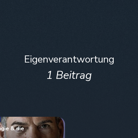
Eigenverantwortung
1 Beitrag
gie & die