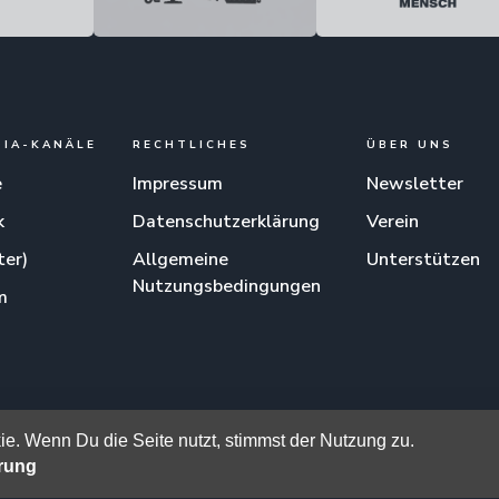
DIA-KANÄLE
RECHTLICHES
ÜBER UNS
e
Impressum
Newsletter
k
Datenschutzerklärung
Verein
ter)
Allgemeine
Unterstützen
Nutzungsbedingungen
m
am
e. Wenn Du die Seite nutzt, stimmst der Nutzung zu.
ärung