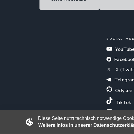
SOCIAL-ME
YouTub
Faceboo
X (Twit
Telegra
Odysee
TikTok
Instagr
Diese Seite nutzt technisch notwendige Cooki
Weitere Infos in unserer Datenschutzerkl