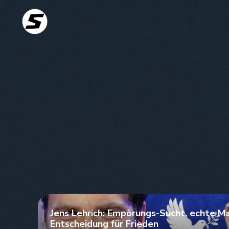
Jens Lehrich: Empörungs-Sucht, echte Ma
Entscheidung für Frieden