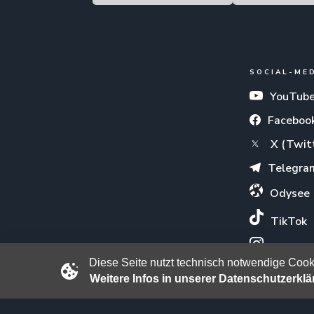
SOCIAL-ME
YouTub
Faceboo
X (Twit
Telegra
Odysee
TikTok
Instagr
Diese Seite nutzt technisch notwendige Cooki
Weitere Infos in unserer Datenschutzerkl