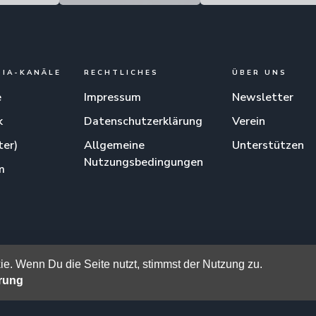
DIA-KANÄLE
RECHTLICHES
ÜBER UNS
e
Impressum
Newsletter
k
Datenschutzerklärung
Verein
ter)
Allgemeine
Unterstützen
Nutzungsbedingungen
m
am
e. Wenn Du die Seite nutzt, stimmst der Nutzung zu.
ärung