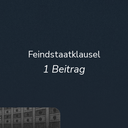
Feindstaatklausel
1 Beitrag
t