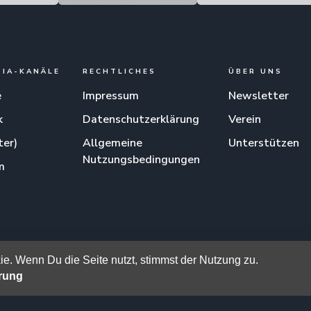
DIA-KANÄLE
RECHTLICHES
ÜBER UNS
e
Impressum
Newsletter
k
Datenschutzerklärung
Verein
ter)
Allgemeine
Unterstützen
Nutzungsbedingungen
m
am
e. Wenn Du die Seite nutzt, stimmst der Nutzung zu.
ärung