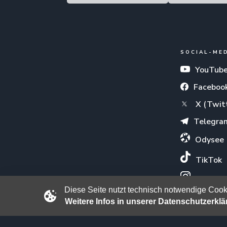
SOCIAL-ME
YouTub
Faceboo
X (Twit
Telegra
Odysee
TikTok
Instagr
Diese Seite nutzt technisch notwendige Cooki
Weitere Infos in unserer Datenschutzerkl