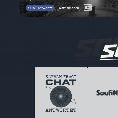
CHAT antwortet
Jetzt ansehen