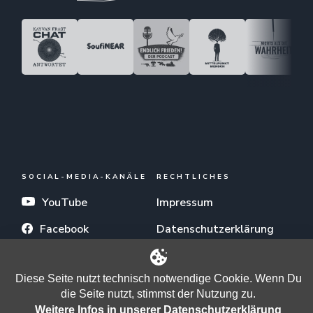
SOCIAL-MEDIA-KANÄLE
RECHTLICHES
YouTube
Impressum
Facebook
Datenschutzerklärung
X (Twitter)
Allgemeine
Nutzungsbedingungen
Diese Seite nutzt technisch notwendige Cookie. Wenn Du
Telegram
die Seite nutzt, stimmst der Nutzung zu.
Odysee
Weitere Infos in unserer Datenschutzerklärung