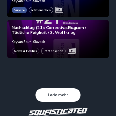
Kayvan Soufi-Siavash
Super+
Jetzt ansehen
Nachschlag (21): Correctiv - Pogrom /
Tödliche Feigheit / 3. Weltkrieg
Kayvan Soufi-Siavash
News & Politics
Jetzt ansehen
Lade mehr