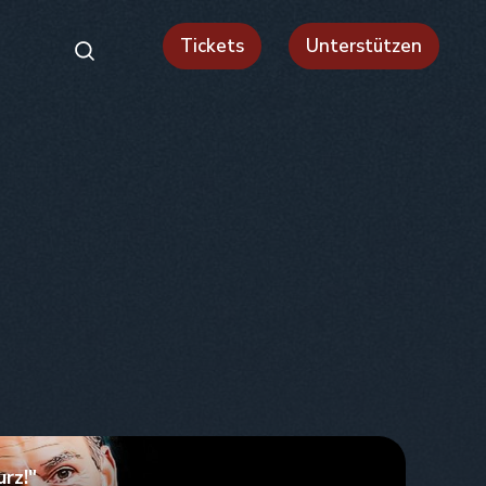
Tickets
Unterstützen
urz!"