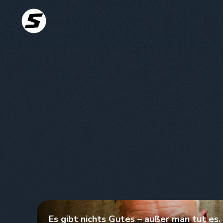
Es gibt nichts Gutes – außer man tut es.