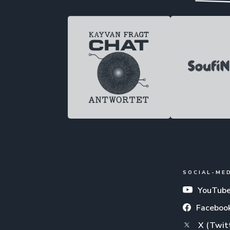
SOCIAL-ME
YouTub
Faceboo
X (Twit