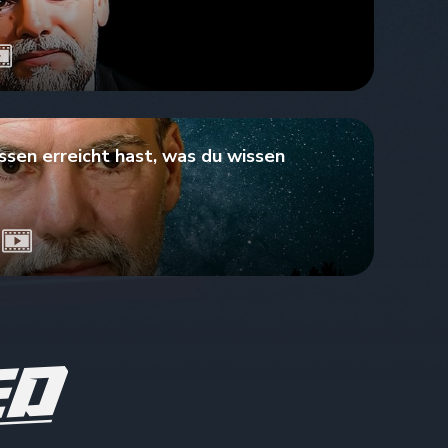
sen erreicht hast, was du wissen