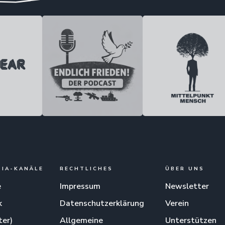
DIA-KANÄLE
RECHTLICHES
ÜBER UNS
e
Impressum
Newsletter
k
Datenschutzerklärung
Verein
ter)
Allgemeine
Unterstützen