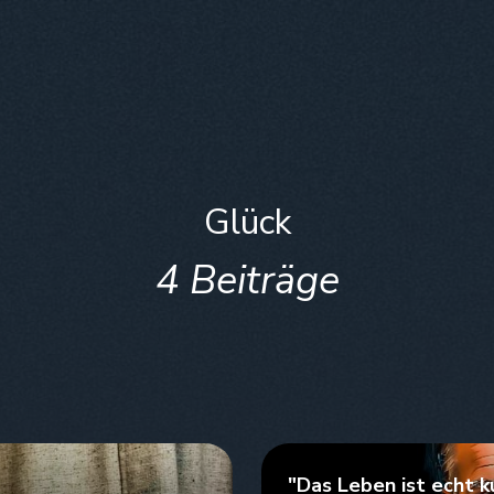
Glück
4 Beiträge
"Das Leben ist echt k