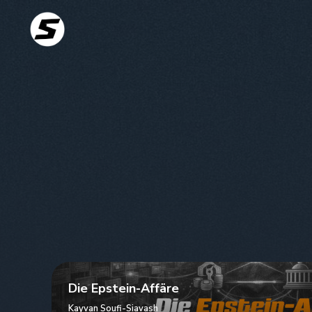
Die Epstein-Affäre
Kayvan Soufi-Siavash