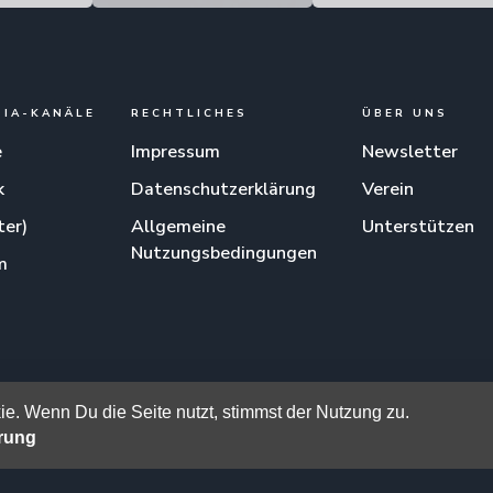
DIA-KANÄLE
RECHTLICHES
ÜBER UNS
e
Impressum
Newsletter
k
Datenschutzerklärung
Verein
ter)
Allgemeine
Unterstützen
Nutzungsbedingungen
m
am
e. Wenn Du die Seite nutzt, stimmst der Nutzung zu.
ärung