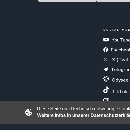
SOCIAL-ME
YouTub
Faceboo
X (Twit
Telegra
Odysee
TikTok
Instagr
Diese Seite nutzt technisch notwendige Cooki
Weitere Infos in unserer Datenschutzerkl