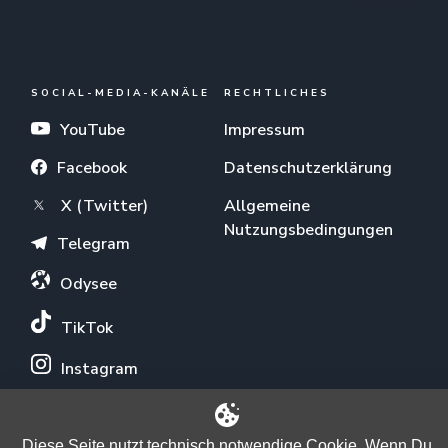
SOCIAL-MEDIA-KANÄLE
RECHTLICHES
YouTube
Impressum
Facebook
Datenschutzerklärung
X (Twitter)
Allgemeine
Nutzungsbedingungen
Telegram
Odysee
TikTok
Instagram
Diese Seite nutzt technisch notwendige Cookie. Wenn Du