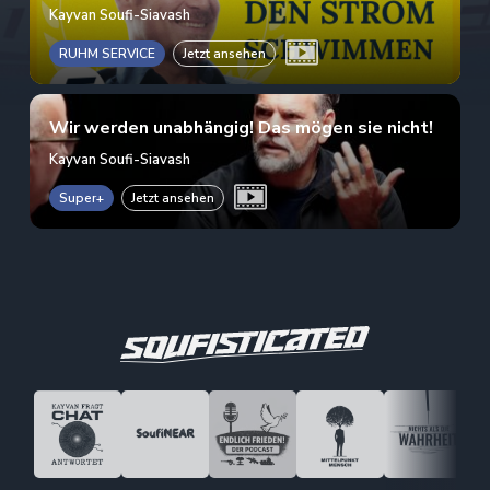
Kayvan Soufi-Siavash
RUHM SERVICE
Jetzt ansehen
Wir werden unabhängig! Das mögen sie nicht!
Kayvan Soufi-Siavash
Super+
Jetzt ansehen