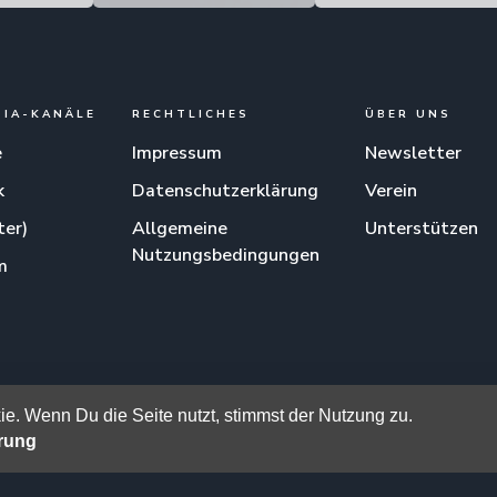
DIA-KANÄLE
RECHTLICHES
ÜBER UNS
e
Impressum
Newsletter
k
Datenschutzerklärung
Verein
ter)
Allgemeine
Unterstützen
Nutzungsbedingungen
m
am
e. Wenn Du die Seite nutzt, stimmst der Nutzung zu.
ärung