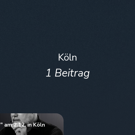
Köln
1 Beitrag
 am 2.12. in Köln