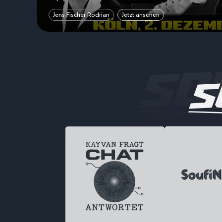
Jens Fischer Rodrian
Jetzt ansehen