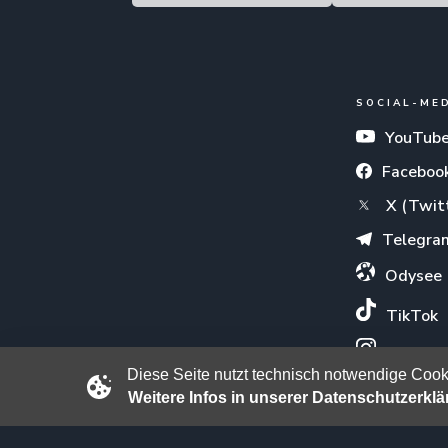
SOCIAL-ME
YouTub
Faceboo
X (Twit
Telegra
Odysee
TikTok
Instagr
Diese Seite nutzt technisch notwendige Cooki
Weitere Infos in unserer Datenschutzerkl