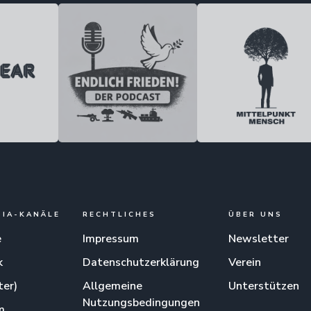
DIA-KANÄLE
RECHTLICHES
ÜBER UNS
e
Impressum
Newsletter
k
Datenschutzerklärung
Verein
ter)
Allgemeine
Unterstützen
Nutzungsbedingungen
m