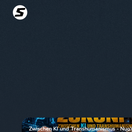
Zwischen KI und Transhumanismus - NuoV