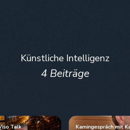
Künstliche Intelligenz
4 Beiträge
iso Talk
Kamingespräch mit Ka