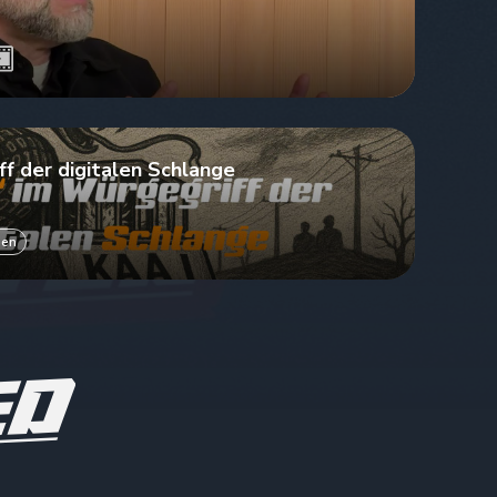
ff der digitalen Schlange
hen