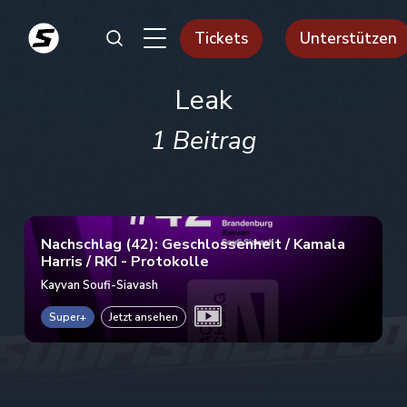
Tickets
Unterstützen
Leak
1 Beitrag
Nachschlag (42): Geschlossenheit / Kamala
Harris / RKI - Protokolle
Kayvan Soufi-Siavash
Super+
Jetzt ansehen