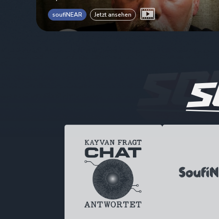
soufiNEAR
Jetzt ansehen