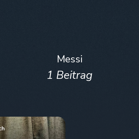
Messi
1 Beitrag
ch