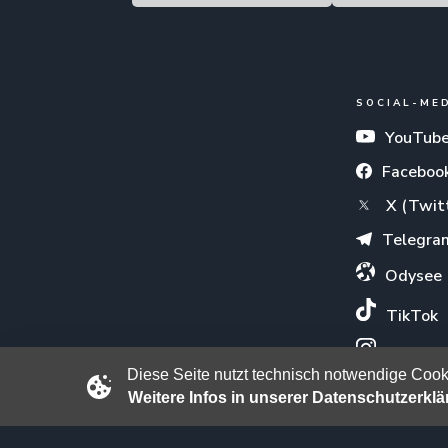
SOCIAL-ME
YouTub
Faceboo
X (Twit
Telegra
Odysee
TikTok
Instagr
Diese Seite nutzt technisch notwendige Cooki
Weitere Infos in unserer Datenschutzerkl