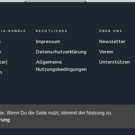
DIA-KANÄLE
RECHTLICHES
ÜBER UNS
e
Impressum
Newsletter
k
Datenschutzerklärung
Verein
ter)
Allgemeine
Unterstützen
Nutzungsbedingungen
m
am
e. Wenn Du die Seite nutzt, stimmst der Nutzung zu.
ärung