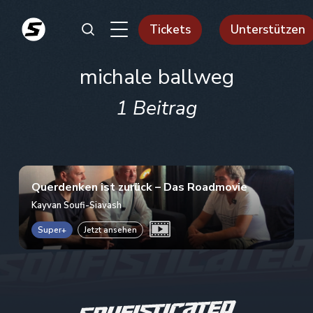
Tickets
Unterstützen
michale ballweg
1 Beitrag
Querdenken ist zurück – Das Roadmovie
Kayvan Soufi-Siavash
Super+
Jetzt ansehen