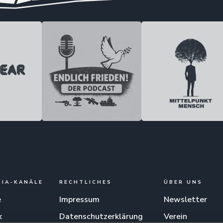
DIA-KANÄLE
RECHTLICHES
ÜBER UNS
e
Impressum
Newsletter
k
Datenschutzerklärung
Verein