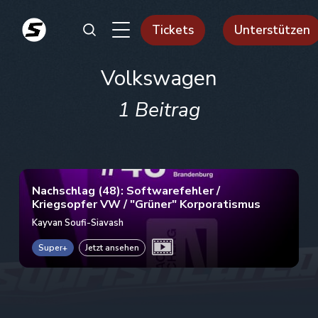
Tickets
Unterstützen
Volkswagen
1 Beitrag
Nachschlag (48): Softwarefehler /
Kriegsopfer VW / "Grüner" Korporatismus
Kayvan Soufi-Siavash
Super+
Jetzt ansehen