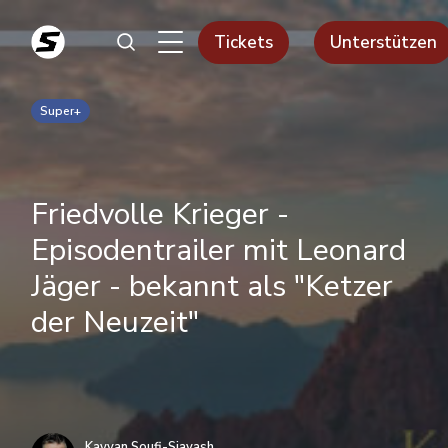
Tickets
Unterstützen
Super+
Friedvolle Krieger -
Episodentrailer mit Leonard
Jäger - bekannt als "Ketzer
der Neuzeit"
Kayvan Soufi-Siavash