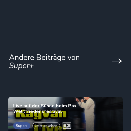
Andere Beiträge von
Super+
Live auf der Bühne beim Pax
Weltfriedensfestival
Super+
Jetzt ansehen