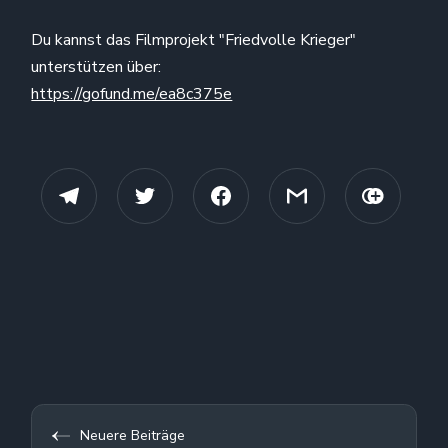
Du kannst das Filmprojekt "Friedvolle Krieger"
unterstützen über:
https://gofund.me/ea8c375e
Neuere Beiträge