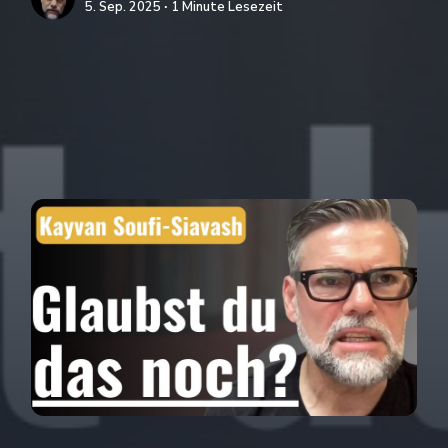
5. Sep. 2025 ∙ 1 Minute Lesezeit