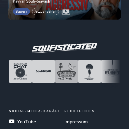
Kayvan Soufi-Siavash
Super+
Jetzt ansehen
SOCIAL-MEDIA-KANÄLE
RECHTLICHES
YouTube
Impressum