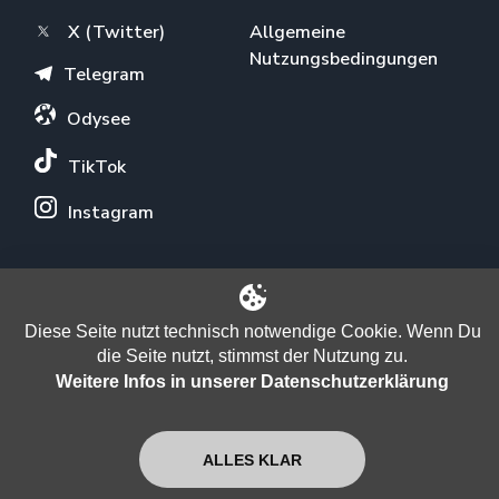
X (Twitter)
Allgemeine
Nutzungsbedingungen
Telegram
Odysee
TikTok
Instagram
ÜBER UNS
Diese Seite nutzt technisch notwendige Cookie. Wenn Du
Newsletter
die Seite nutzt, stimmst der Nutzung zu.
Weitere Infos in unserer Datenschutzerklärung
Verein
Unterstützen
ALLES KLAR