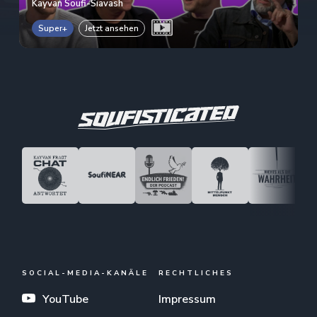
Kayvan Soufi-Siavash
Super+
Jetzt ansehen
SOCIAL-MEDIA-KANÄLE
RECHTLICHES
YouTube
Impressum